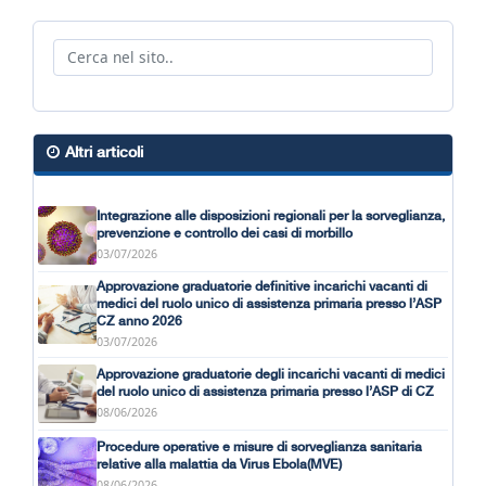
Altri articoli
Integrazione alle disposizioni regionali per la sorveglianza,
prevenzione e controllo dei casi di morbillo
03/07/2026
Approvazione graduatorie definitive incarichi vacanti di
medici del ruolo unico di assistenza primaria presso l’ASP
CZ anno 2026
03/07/2026
Approvazione graduatorie degli incarichi vacanti di medici
del ruolo unico di assistenza primaria presso l’ASP di CZ
08/06/2026
Procedure operative e misure di sorveglianza sanitaria
relative alla malattia da Virus Ebola(MVE)
08/06/2026