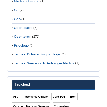
(1)
Medico Chirurgo
(2)
Od
(1)
Odo
(3)
Odontoiatra
(272)
Odontoiatri
(1)
Psicologo
(1)
Tecnico Di Neurofisiopatologia
(1)
Tecnico Sanitario Di Radiologia Medica
Tag cloud
Aifa
Ecm
Assemblea Annuale
Corsi Fad
Concorso Medicina Generale
Coronavirus