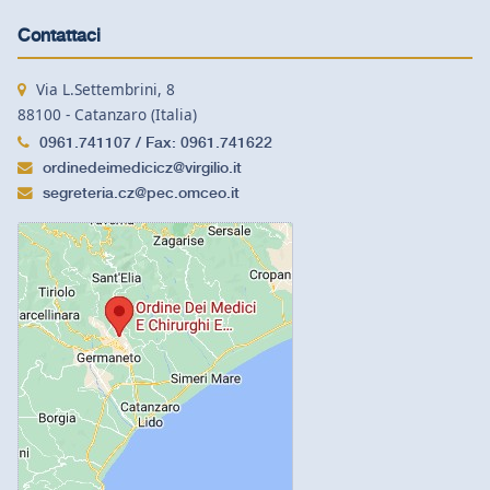
Contattaci
Via L.Settembrini, 8
88100 - Catanzaro (Italia)
0961.741107 / Fax: 0961.741622
ordinedeimedicicz@virgilio.it
segreteria.cz@pec.omceo.it