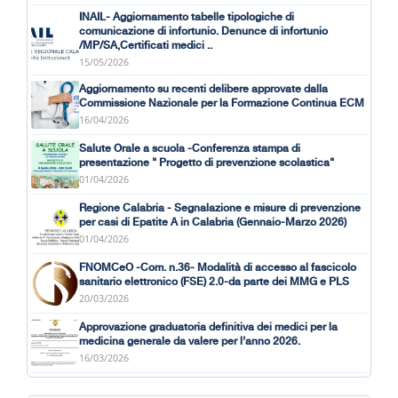
INAIL- Aggiornamento tabelle tipologiche di
comunicazione di infortunio. Denunce di infortunio
/MP/SA,Certificati medici ..
15/05/2026
Aggiornamento su recenti delibere approvate dalla
Commissione Nazionale per la Formazione Continua ECM
16/04/2026
Salute Orale a scuola -Conferenza stampa di
presentazione " Progetto di prevenzione scolastica"
01/04/2026
Regione Calabria - Segnalazione e misure di prevenzione
per casi di Epatite A in Calabria (Gennaio-Marzo 2026)
01/04/2026
FNOMCeO -Com. n.36- Modalità di accesso al fascicolo
sanitario elettronico (FSE) 2.0-da parte dei MMG e PLS
20/03/2026
Approvazione graduatoria definitiva dei medici per la
medicina generale da valere per l’anno 2026.
16/03/2026