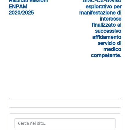
Risultati Elezioni
AMC-CZ-Avviso
ENPAM
esplorativo per
2020/2025
manifestazione di
interesse
finalizzato al
successivo
affidamento
servizio di
medico
competente.