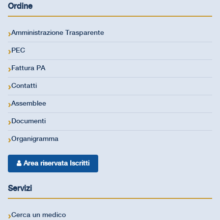
Ordine
Amministrazione Trasparente
PEC
Fattura PA
Contatti
Assemblee
Documenti
Organigramma
Area riservata Iscritti
Servizi
Cerca un medico