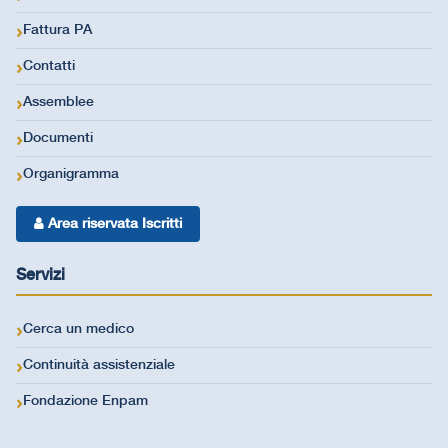
Fattura PA
Contatti
Assemblee
Documenti
Organigramma
Area riservata Iscritti
Servizi
Cerca un medico
Continuità assistenziale
Fondazione Enpam