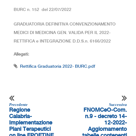
BURC n. 152 del 22/07/2022
GRADUATORIA DEFINITIVA CONVENZIONAMENTO
MEDICI DI MEDICINA GEN. VALIDA PER IL 2022-
RETTIFICA e INTEGRAZIONE D.D.S.n. 6166/2022
Allegati:
Rettifica Graduatoria 2022- BURC.pdf
Precedente
Successiva
Regione
FNOMCeO-Com.
Calabria-
n.9 - decreto 14-
Implementazione
12-2022-
Piani Terapeutici
Aggiornamento
on line EPOETINE
tabelle contenenti