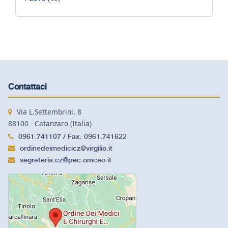
Contattaci
Via L.Settembrini, 8
88100 - Catanzaro (Italia)
0961.741107 / Fax: 0961.741622
ordinedeimedicicz@virgilio.it
segreteria.cz@pec.omceo.it