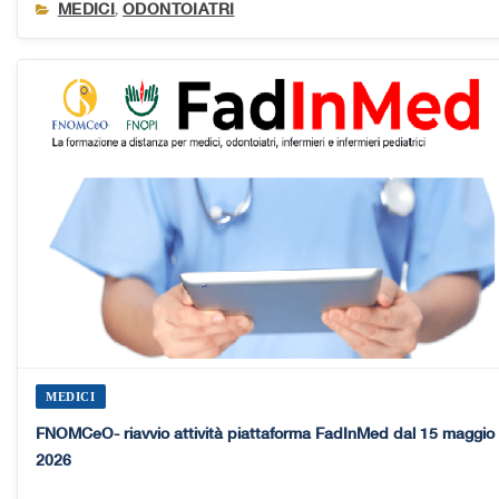
MEDICI
ODONTOIATRI
,
MEDICI
FNOMCeO- riavvio attività piattaforma FadInMed dal 15 maggio
2026