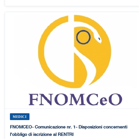
MEDICI
FNOMCEO- Comunicazione nr. 1- Disposizioni concernenti
l'obbligo di iscrizione al RENTRI