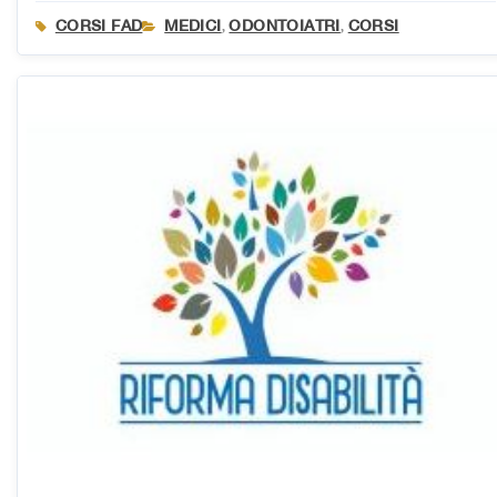
CORSI FAD
MEDICI
ODONTOIATRI
CORSI
,
,