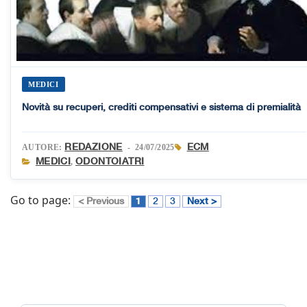
MEDICI
Novità su recuperi, crediti compensativi e sistema di premialità
REDAZIONE
ECM
AUTORE:
- 24/07/2025
MEDICI
ODONTOIATRI
,
Go to page:
< Previous
1
2
3
Next >