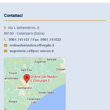
Contattaci
Via L.Settembrini, 8
88100 - Catanzaro (Italia)
0961.741107 / Fax: 0961.741622
ordinedeimedicicz@virgilio.it
segreteria.cz@pec.omceo.it